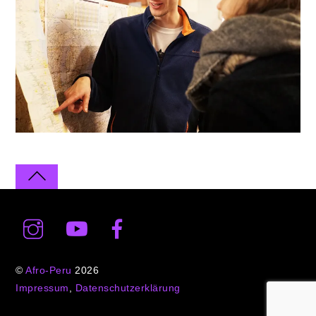
©
Afro-Peru
2026
Impressum
,
Datenschutzerklärung