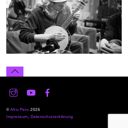
©
Afro-Peru
2026
Impressum
,
Datenschutzerklärung