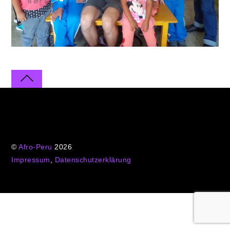
©
Afro-Peru
2026
Impressum
,
Datenschutzerklärung