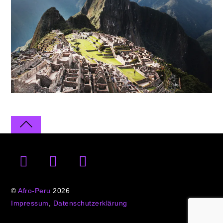
©
Afro-Peru
2026
Impressum
,
Datenschutzerklärung