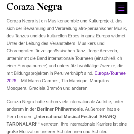
Negra
Coraza
Coraza Negra ist ein Musikensemble und Kulturprojekt, das
sich der Bewahrung und Verbreitung afro-peruanischer Musik,
des Tanzes und des kulturellen Erbes in ganz Europa widmet.
Unter der Leitung des Veranstalters, Musikers und
Choreografen für zeitgenössischen Tanz, Jorge Acevedo,
unternimmt die Band internationale Tourneen (einschließlich
einer Europatournee) und unterstützt wohltätige Zwecke, die
mit Bildungsprojekten in Peru verknüpft sind.
Europa-Tournee
2026
– Mit Marco Campos, Tito Manrique, Marquitos
Mosquera, Graciela Bramón und anderen.
Coraza Negra hatte schon viele internationale Auftritte, unter
anderem in der
Berliner Philharmonie
. Außerdem hat sie
Peru bei dem
„International Musical Festival ‘SHARQ
TARONALARI‘“
vertreten. Ihre internationale Karriere ist eine
große Motivation unserer Schülerinnen und Schüler.