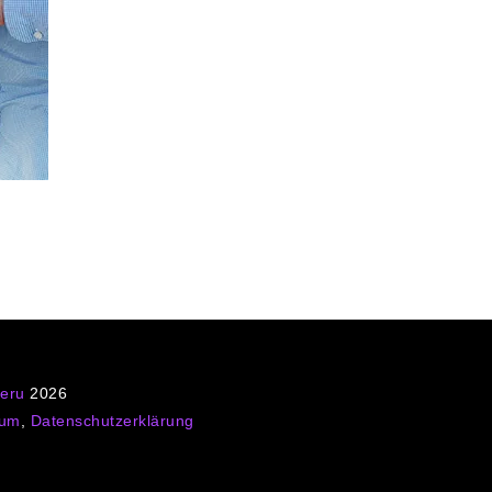
Peru
2026
sum
,
Datenschutzerklärung