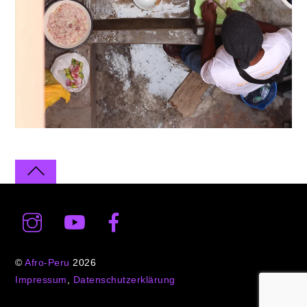
©
Afro-Peru
2026
Impressum
,
Datenschutzerklärung