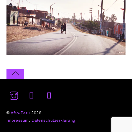
©
Afro-Peru
2026
Impressum
,
Datenschutzerklärung